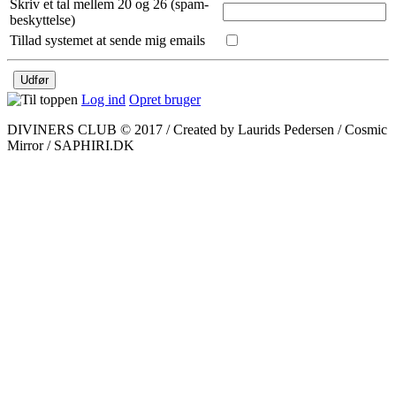
Skriv et tal mellem 20 og 26 (spam-
beskyttelse)
Tillad systemet at sende mig emails
Log ind
Opret bruger
DIVINERS CLUB © 2017 / Created by Laurids Pedersen / Cosmic
Mirror / SAPHIRI.DK